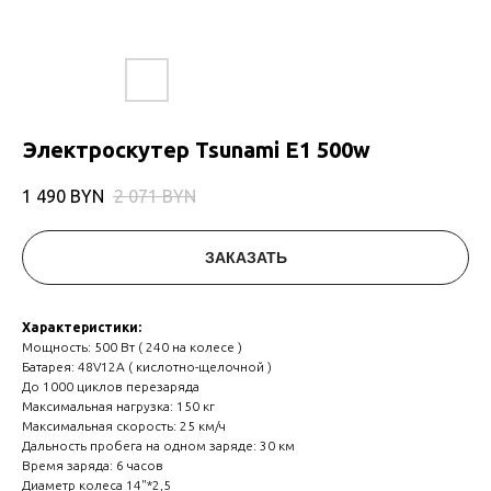
Электроскутер Tsunami E1 500w
1 490
BYN
2 071
BYN
ЗАКАЗАТЬ
Характеристики:
Мощность: 500 Вт ( 240 на колесе )
Батарея: 48V12A ( кислотно-щелочной )
До 1000 циклов перезаряда
Максимальная нагрузка: 150 кг
Максимальная скорость: 25 км/ч
Дальность пробега на одном заряде: 30 км
Время заряда: 6 часов
Диаметр колеса 14"*2,5