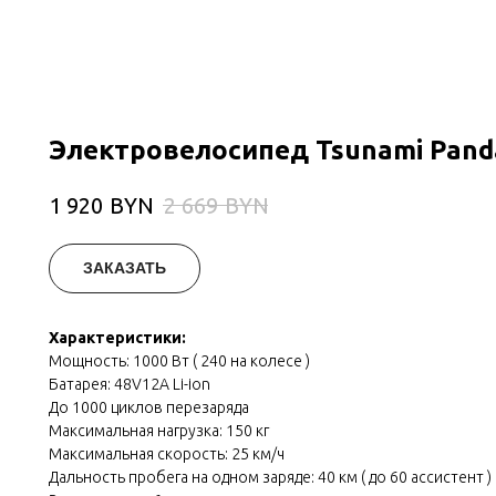
Электровелосипед Tsunami Pand
BYN
BYN
1 920
2 669
ЗАКАЗАТЬ
Характеристики:
Мощность: 1000 Вт ( 240 на колесе )
Батарея: 48V12A Li-ion
До 1000 циклов перезаряда
Максимальная нагрузка: 150 кг
Максимальная скорость: 25 км/ч
Дальность пробега на одном заряде: 40 км ( до 60 ассистент )