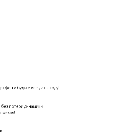
ртфон и будьте всегда на ходу!
з без потери динамики
 поехал!
ав