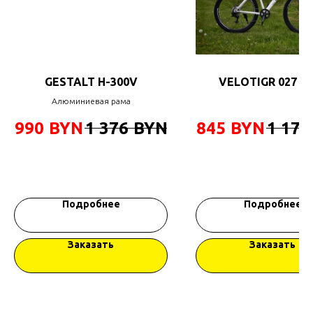
GESTALT H-300V
VELOTIGR 027 27
Алюминиевая рама
990
BYN
1 376
BYN
845
BYN
1 175
Подробнее
Подробнее
Заказать
Заказать